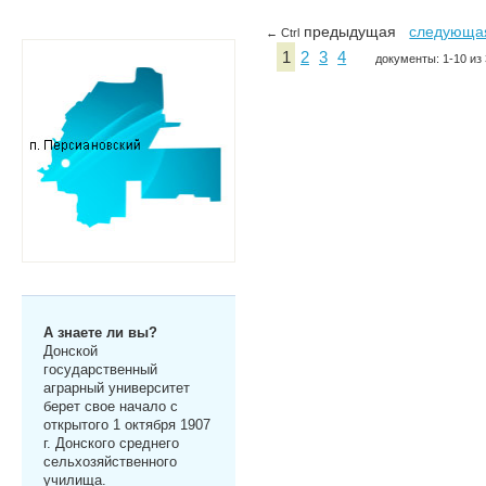
предыдущая
следующа
← Ctrl
1
2
3
4
документы: 1-10 из
А знаете ли вы?
Донской
государственный
аграрный университет
берет свое начало с
открытого 1 октября 1907
г. Донского среднего
сельхозяйственного
училища.