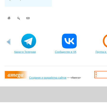
Канал в Телеграм
Сообщество в VK
Группа в
Создание и разработка сайтов
— «Амега»