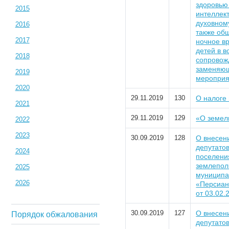
здоровью 
2015
интеллек
духовном
2016
также общ
2017
ночное в
детей в в
2018
сопровож
заменяющ
2019
мероприя
2020
29.11.2019
130
О налоге
2021
29.11.2019
129
«О земел
2022
2023
30.09.2019
128
О внесен
депутатов
2024
поселени
землепол
2025
муниципа
2026
«Персиан
от 03.02.2
30.09.2019
127
О внесен
Порядок обжалования
депутатов