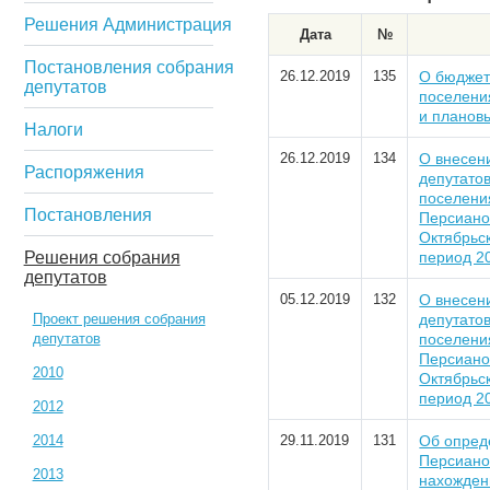
Решения Администрация
Дата
№
Постановления собрания
26.12.2019
135
О бюджет
депутатов
поселени
и планов
Налоги
26.12.2019
134
О внесен
Распоряжения
депутатов
поселения
Постановления
Персиано
Октябрьс
Решения собрания
период 2
депутатов
05.12.2019
132
О внесен
Проект решения собрания
депутатов
депутатов
поселения
Персиано
2010
Октябрьс
период 2
2012
2014
29.11.2019
131
Об опред
Персиано
2013
нахожден