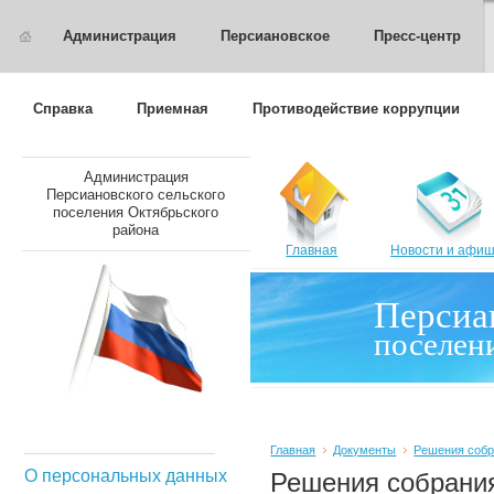
Администрация
Персиановское
Пресс-центр
Справка
Приемная
Противодействие коррупции
Администрация
Персиановского сельского
поселения Октябрьского
района
Главная
Новости и афи
Персиа
поселен
Главная
Документы
Решения собр
О персональных данных
Решения собрания