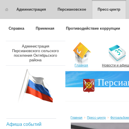
Администрация
Персиановское
Пресс-центр
Справка
Приемная
Противодействие коррупции
Администрация
Персиановского сельского
поселения Октябрьского
района
Главная
Новости и афи
Персиа
поселен
Главная
Пресс-центр
Фотоальбом
Афиша событий